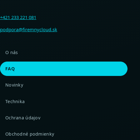
+421 233 221 081
podpora@firemnycloud.sk
O nás
FAQ
Novinky
Technika
Ochrana údajov
Obchodné podmienky