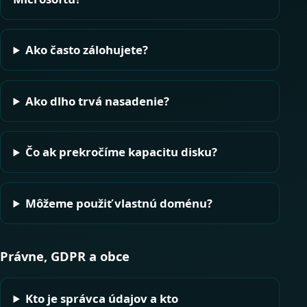
Ako často zálohujete?
Ako dlho trvá nasadenie?
Čo ak prekročíme kapacitu disku?
Môžeme použiť vlastnú doménu?
Právne, GDPR a obce
Kto je správca údajov a kto