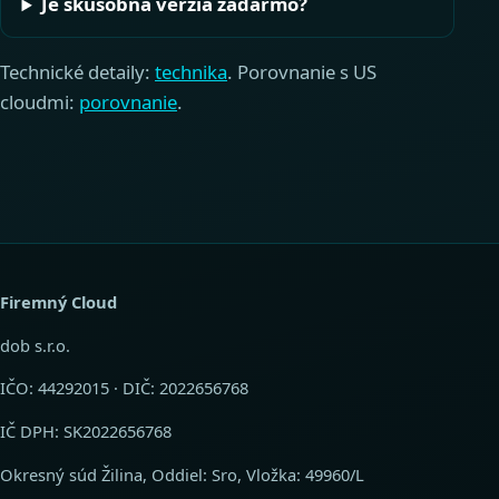
Je skúšobná verzia zadarmo?
Technické detaily:
technika
. Porovnanie s US
cloudmi:
porovnanie
.
Firemný Cloud
dob s.r.o.
IČO: 44292015 · DIČ: 2022656768
IČ DPH: SK2022656768
Okresný súd Žilina, Oddiel: Sro, Vložka: 49960/L