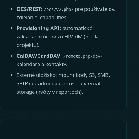
OCS/REST:
pre používateľov,
/ocs/v2.php/
zdieľanie, capabilities.
Provisioning API:
automatické
zakladanie účtov zo HR/IdM (podľa
projektu).
CalDAV/CardDAV:
/remote.php/dav/
kalendáre a kontakty.
Externé úložisko: mount body S3, SMB,
SFTP cez admin alebo user external
storage (kvóty v reportoch).