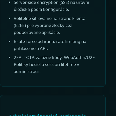
Server-side encryption (SSE) na úrovni
úložiska podľa konfigurácie.
Voliteľné šifrovanie na strane klienta
(E2EE) pre vybrané zložky cez
podporované aplikácie.
Brute-force ochrana, rate limiting na
prihlásenie a API.
2FA: TOTP, záložné kódy, WebAuthn/U2F.
Politiky hesiel a session lifetime v
administrácii.