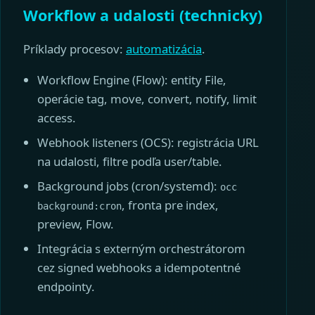
Workflow a udalosti (technicky)
Príklady procesov:
automatizácia
.
Workflow Engine (Flow): entity File,
operácie tag, move, convert, notify, limit
access.
Webhook listeners (OCS): registrácia URL
na udalosti, filtre podľa user/table.
Background jobs (cron/systemd):
occ
, fronta pre index,
background:cron
preview, Flow.
Integrácia s externým orchestrátorom
cez signed webhooks a idempotentné
endpointy.