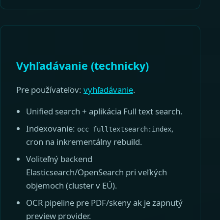
Vyhľadávanie (technicky)
Pre používateľov:
vyhľadávanie
.
Unified search + aplikácia Full text search.
Indexovanie:
,
occ fulltextsearch:index
cron na inkrementálny rebuild.
Voliteľný backend
Elasticsearch/OpenSearch pri veľkých
objemoch (cluster v EÚ).
OCR pipeline pre PDF/skeny ak je zapnutý
preview provider.