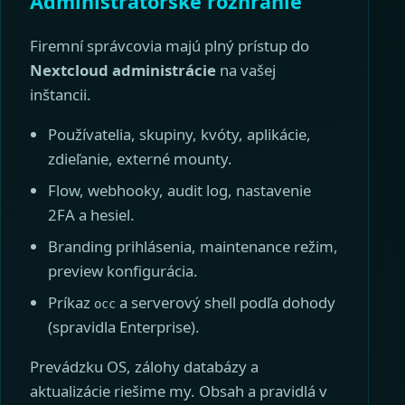
Administrátorské rozhranie
Firemní správcovia majú plný prístup do
Nextcloud administrácie
na vašej
inštancii.
Používatelia, skupiny, kvóty, aplikácie,
zdieľanie, externé mounty.
Flow, webhooky, audit log, nastavenie
2FA a hesiel.
Branding prihlásenia, maintenance režim,
preview konfigurácia.
Príkaz
a serverový shell podľa dohody
occ
(spravidla Enterprise).
Prevádzku OS, zálohy databázy a
aktualizácie riešime my. Obsah a pravidlá v