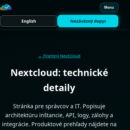
Menu
English
Nezáväzný dopyt
← Firemný Nextcloud
Nextcloud: technické
detaily
Stránka pre správcov a IT. Popisuje
architektúru inštancie, API, logy, zálohy a
integrácie. Produktové prehľady nájdete na