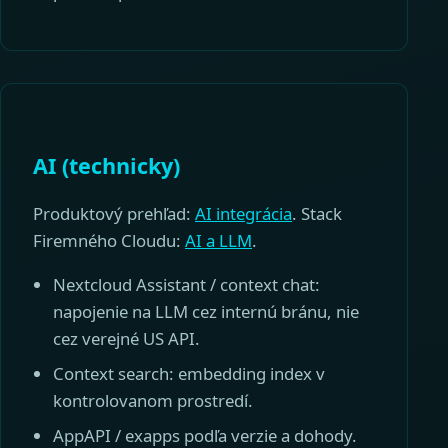
AI (technicky)
Produktový prehľad:
AI integrácia
. Stack
Firemného Cloudu:
AI a LLM
.
Nextcloud Assistant / context chat:
napojenie na LLM cez internú bránu, nie
cez verejné US API.
Context search: embedding index v
kontrolovanom prostredí.
AppAPI / exapps podľa verzie a dohody.