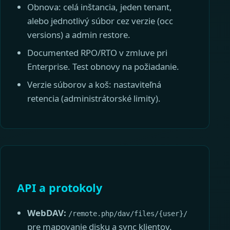
Obnova: celá inštancia, jeden tenant,
alebo jednotlivý súbor cez verzie (occ
versions) a admin restore.
Documented RPO/RTO v zmluve pri
Enterprise. Test obnovy na požiadanie.
Verzie súborov a koš: nastaviteľná
retencia (administrátorské limity).
API a protokoly
WebDAV:
/remote.php/dav/files/{user}/
pre mapovanie disku a sync klientov.