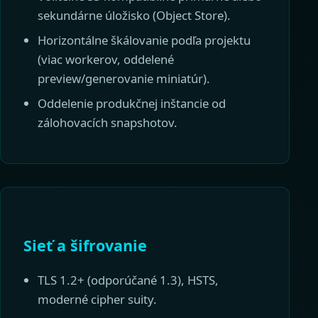
sekundárne úložisko (Object Store).
Horizontálne škálovanie podľa projektu
(viac workerov, oddelené
preview/generovanie miniatúr).
Oddelenie produkčnej inštancie od
zálohovacích snapshotov.
Sieť a šifrovanie
TLS 1.2+ (odporúčané 1.3), HSTS,
moderné cipher suity.