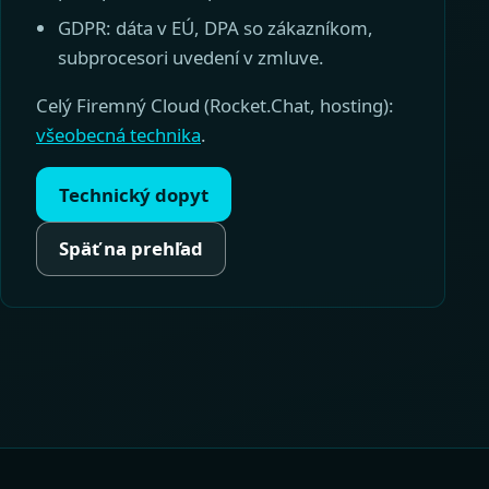
GDPR: dáta v EÚ, DPA so zákazníkom,
subprocesori uvedení v zmluve.
Celý Firemný Cloud (Rocket.Chat, hosting):
všeobecná technika
.
Technický dopyt
Späť na prehľad