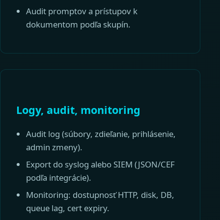
Audit promptov a prístupov k
dokumentom podľa skupín.
Logy, audit, monitoring
Audit log (súbory, zdieľanie, prihlásenie,
admin zmeny).
Export do syslog alebo SIEM (JSON/CEF
podľa integrácie).
Monitoring: dostupnosť HTTP, disk, DB,
queue lag, cert expiry.