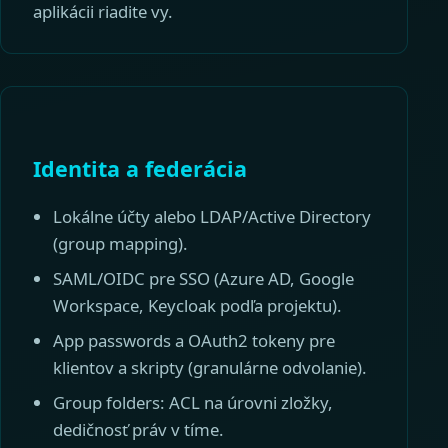
aplikácii riadite vy.
Identita a federácia
Lokálne účty alebo LDAP/Active Directory
(group mapping).
SAML/OIDC pre SSO (Azure AD, Google
Workspace, Keycloak podľa projektu).
App passwords a OAuth2 tokeny pre
klientov a skripty (granulárne odvolanie).
Group folders: ACL na úrovni zložky,
dedičnosť práv v tíme.